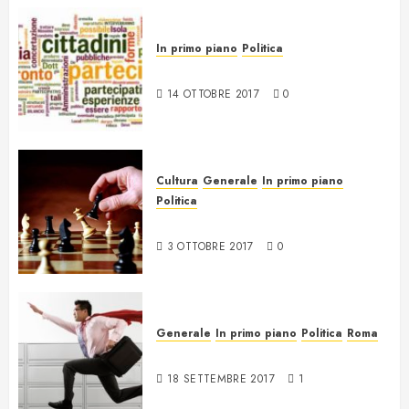
In primo piano
Politica
Trasparenza e partecipazione
14 OTTOBRE 2017
0
Cultura
Generale
In primo piano
Politica
Il Gioco
3 OTTOBRE 2017
0
Generale
In primo piano
Politica
Roma
Fare e non capire cosa
18 SETTEMBRE 2017
1