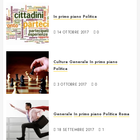
In primo piano
Politica
Trasparenza e partecipazione
14 OTTOBRE 2017
0
Cultura
Generale
In primo piano
Politica
Il Gioco
3 OTTOBRE 2017
0
Generale
In primo piano
Politica
Roma
Fare e non capire cosa
18 SETTEMBRE 2017
1