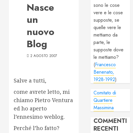
Nasce
sono le cose
vere e le cose
un
supposte, se
quelle vere le
nuovo
mettiamo da
Blog
parte, le
supposte dove
2 AGOSTO 2007
le mettiamo?
(
Francesco
Benenato,
1928-1992
)
Salve a tutti,
come avrete letto, mi
Comitato di
chiamo Pietro Ventura
Quartiere
Massimina
ed ho aperto
l’ennesimo weblog.
COMMENTI
Perché l’ho fatto?
RECENTI