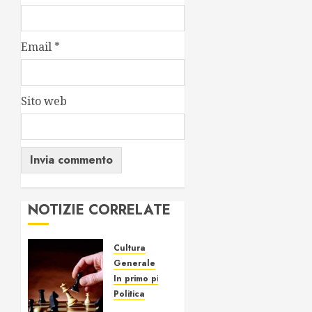
Email
*
Sito web
NOTIZIE CORRELATE
Cultura
Generale
In primo piano
Politica
Il Gioco