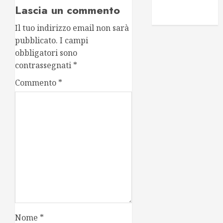
voglio essere
Lascia un commento
intercettato
Il tuo indirizzo email non sarà
pubblicato.
I campi
obbligatori sono
contrassegnati
*
Commento
*
Nome
*