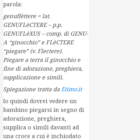
parola:
genuflèttere = lat.
GENUFLèCTERE – p.p.
GENUFLèXUS – comp. di GENU-
A “ginocchio” e FLèCTERE
“piegare” (v. Flectere).
Piegare a terra il ginocchio e
fine di adorazione, preghiera,
supplicazione e simili.
Spiegazione tratta da
Etimo.it
Io quindi dovrei vedere un
bambino piegarsi in segno di
adorazione, preghiera,
supplica o simili davanti ad
una croce a cui è inchiodato