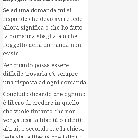
Se ad una domanda mi si
risponde che devo avere fede
allora significa o che ho fatto
la domanda sbagliata o che
l’oggetto della domanda non
esiste.
Per quanto possa essere
difficile trovarla c’è sempre
una risposta ad ogni domanda.
Concludo dicendo che ognuno
è libero di credere in quello
che vuole fintanto che non
venga lesa la libertà o i diritti
altrui, e secondo me la chiesa
lede sia la libertà che i diritti