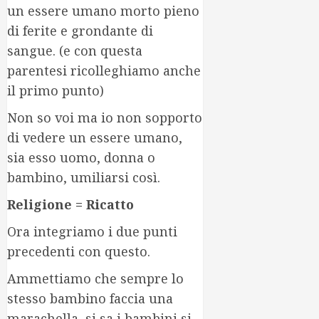
un essere umano morto pieno
di ferite e grondante di
sangue. (e con questa
parentesi ricolleghiamo anche
il primo punto)
Non so voi ma io non sopporto
di vedere un essere umano,
sia esso uomo, donna o
bambino, umiliarsi così.
Religione = Ricatto
Ora integriamo i due punti
precedenti con questo.
Ammettiamo che sempre lo
stesso bambino faccia una
marachella, si sa i bambini si