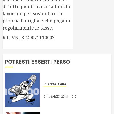
di tutti quei bravi cittadini che
lavorano per sostentare la
propria famiglia e che pagano
regolarmente le tasse.
Rif.: VNTRP20071110002
POTRESTI ESSERTI PERSO
In primo piano
News da Facebook
4 MARZO 2018
0