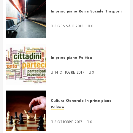
In primo piano
Roma
Sociale
Trasporti
17 anni di nulla a Roma
3 GENNAIO 2018
0
In primo piano
Politica
Trasparenza e partecipazione
14 OTTOBRE 2017
0
Cultura
Generale
In primo piano
Politica
Il Gioco
3 OTTOBRE 2017
0