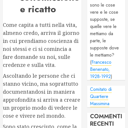
sono le cose
e ricatto
vere e le cose
supposte, se
Come capita a tutti nella vita,
quelle vere le
almeno credo, arriva il giorno
mettiamo da
in cui prendiamo coscienza di
parte, le
supposte dove
noi stessi e ci si comincia a
le mettiamo?
fare domande su noi, sulle
(
Francesco
credenze e sulla vita.
Benenato,
Ascoltando le persone che ci
1928-1992
)
stanno vicino, ma soprattutto
Comitato di
documentandosi in maniera
Quartiere
approfondita si arriva a creare
Massimina
un proprio modo di vedere le
cose e vivere nel mondo.
COMMENTI
RECENTI
Sono stato cresciuto, come la