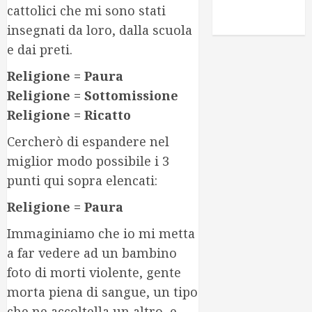
voglio essere
cattolici che mi sono stati
intercettato
insegnati da loro, dalla scuola
e dai preti.
Religione = Paura
Religione = Sottomissione
Religione = Ricatto
Cercherò di espandere nel
miglior modo possibile i 3
punti qui sopra elencati:
Religione = Paura
Immaginiamo che io mi metta
a far vedere ad un bambino
foto di morti violente, gente
morta piena di sangue, un tipo
che ne accoltella un altro, e