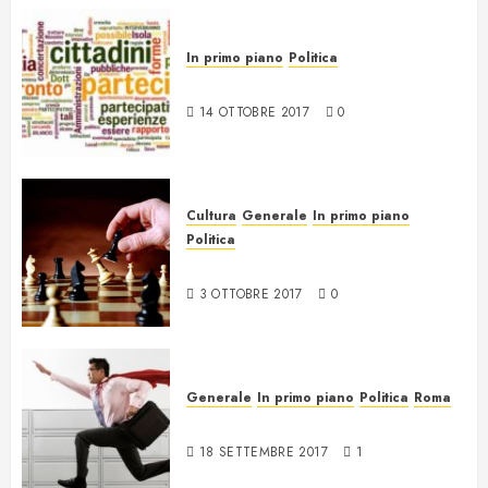
In primo piano
Politica
Trasparenza e partecipazione
14 OTTOBRE 2017
0
Cultura
Generale
In primo piano
Politica
Il Gioco
3 OTTOBRE 2017
0
Generale
In primo piano
Politica
Roma
Fare e non capire cosa
18 SETTEMBRE 2017
1