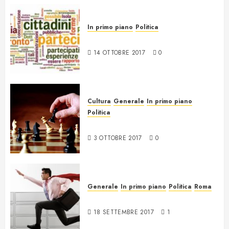
In primo piano
Politica
Trasparenza e partecipazione
14 OTTOBRE 2017
0
Cultura
Generale
In primo piano
Politica
Il Gioco
3 OTTOBRE 2017
0
Generale
In primo piano
Politica
Roma
Fare e non capire cosa
18 SETTEMBRE 2017
1